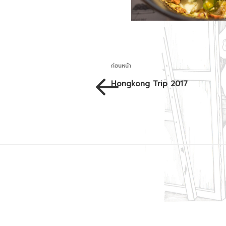
เมนู
เรื่อง
ก่อนหน้า
นำทาง
ก่อน
Hongkong Trip 2017
หน้า
เรื่อง