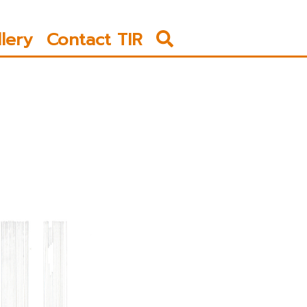
llery
Contact TIR