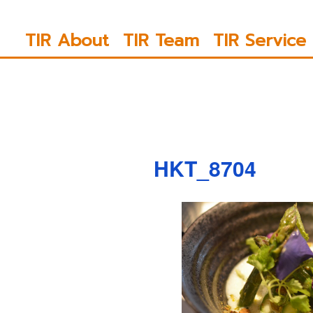
ข้าม
ไป
TIR About
TIR Team
TIR Service
ยัง
บทความ
HKT_8704