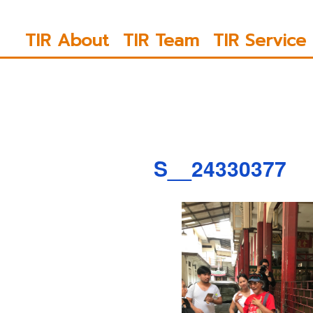
ข้าม
ไป
TIR About
TIR Team
TIR Service
ยัง
บทความ
S__24330377