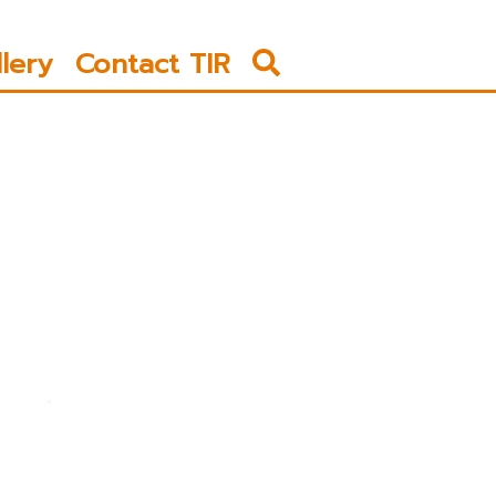
llery
Contact TIR