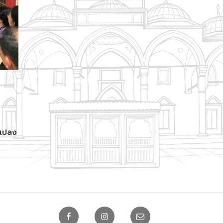
นแปลง
Facebook
Instagram
Email