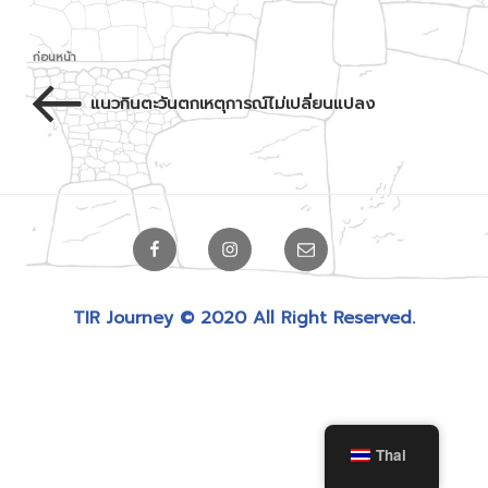
เมนู
เรื่อง
ก่อนหน้า
นำทาง
ก่อน
แนวกินตะวันตกเหตุการณ์ไม่เปลี่ยนแปลง
เรื่อง
หน้า
Facebook
Instagram
Email
TIR Journey © 2020 All Right Reserved.
Thai